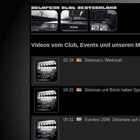
Videos vom Club, Events und unseren Mi
02:34
Deloman's Werkstatt
04:15
Deloman und Bricki haben Spaß
00:31
Eurofest 2006: Deloreans auf 